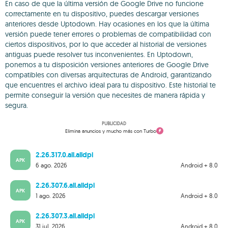
En caso de que la última versión de Google Drive no funcione
correctamente en tu dispositivo, puedes descargar versiones
anteriores desde Uptodown. Hay ocasiones en los que la última
versión puede tener errores o problemas de compatibilidad con
ciertos dispositivos, por lo que acceder al historial de versiones
antiguas puede resolver tus inconvenientes. En Uptodown,
ponemos a tu disposición versiones anteriores de Google Drive
compatibles con diversas arquitecturas de Android, garantizando
que encuentres el archivo ideal para tu dispositivo. Este historial te
permite conseguir la versión que necesites de manera rápida y
segura.
PUBLICIDAD
Elimina anuncios y mucho más con Turbo
2.26.317.0.all.alldpi
APK
6 ago. 2026
Android + 8.0
2.26.307.6.all.alldpi
APK
1 ago. 2026
Android + 8.0
2.26.307.3.all.alldpi
APK
31 jul. 2026
Android + 8.0