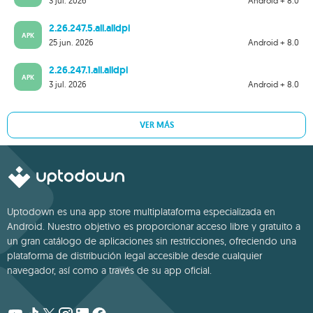
3 jul. 2026
Android + 8.0
2.26.247.5.all.alldpi
APK
25 jun. 2026
Android + 8.0
2.26.247.1.all.alldpi
APK
3 jul. 2026
Android + 8.0
VER MÁS
Uptodown es una app store multiplataforma especializada en
Android. Nuestro objetivo es proporcionar acceso libre y gratuito a
un gran catálogo de aplicaciones sin restricciones, ofreciendo una
plataforma de distribución legal accesible desde cualquier
navegador, así como a través de su app oficial.